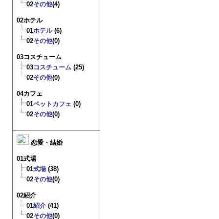
02
その他
(4)
02ホテル
01
ホテル
(6)
02
その他
(0)
03コスチューム
03
コスチューム
(25)
02
その他
(0)
04カフェ
01
ペットカフェ
(0)
02
その他
(0)
恋愛・結婚
01式場
01
式場
(38)
02
その他
(0)
02紹介
01
紹介
(41)
02
その他
(0)