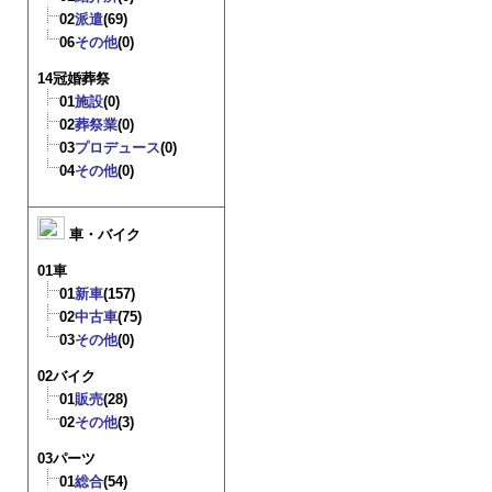
02
派遣
(69)
06
その他
(0)
14冠婚葬祭
01
施設
(0)
02
葬祭業
(0)
03
プロデュース
(0)
04
その他
(0)
車・バイク
01車
01
新車
(157)
02
中古車
(75)
03
その他
(0)
02バイク
01
販売
(28)
02
その他
(3)
03パーツ
01
総合
(54)