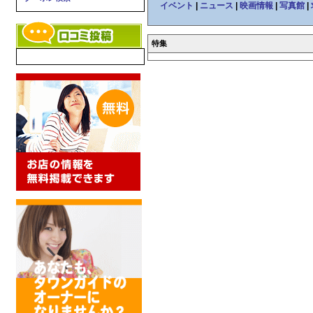
イベント
|
ニュース
|
映画情報
|
写真館
|
特集