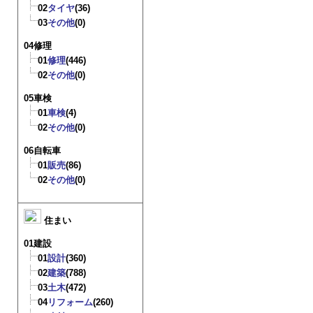
02
タイヤ
(36)
03
その他
(0)
04修理
01
修理
(446)
02
その他
(0)
05車検
01
車検
(4)
02
その他
(0)
06自転車
01
販売
(86)
02
その他
(0)
住まい
01建設
01
設計
(360)
02
建築
(788)
03
土木
(472)
04
リフォーム
(260)