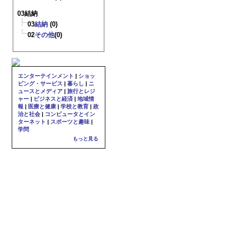
03結納
03
結納
(0)
02
その他
(0)
エンターテインメント
|
ショッ
ピング・サービス
|
暮らし
|
ニ
ュースとメディア
|
旅行とレジ
ャー
|
ビジネスと経済
|
地域情
報
|
医療と健康
|
学校と教育
|
政
治と社会
|
コンピュータとイン
ターネット
|
スポーツと趣味
|
学問
もっと見る