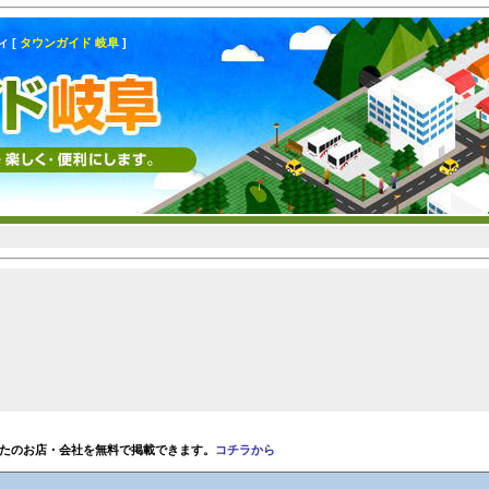
 [
タウンガイド 岐阜
]
なたのお店・会社を無料で掲載できます。
コチラから