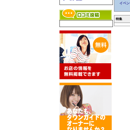
イベン
特集