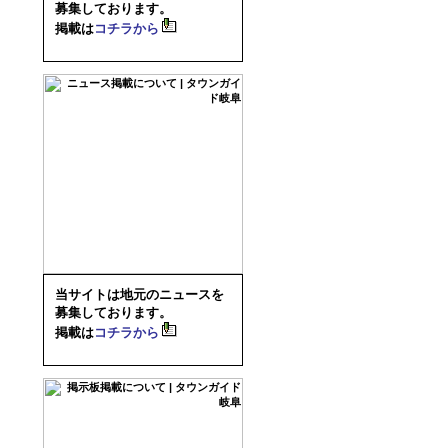
募集しております。
掲載は
コチラから
当サイトは地元のニュースを
募集しております。
掲載は
コチラから