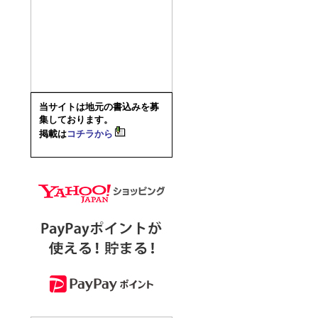
当サイトは地元の書込みを募
集しております。
掲載は
コチラから