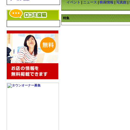
イベント
|
ニュース
|
映画情報
|
写真館
|
特集