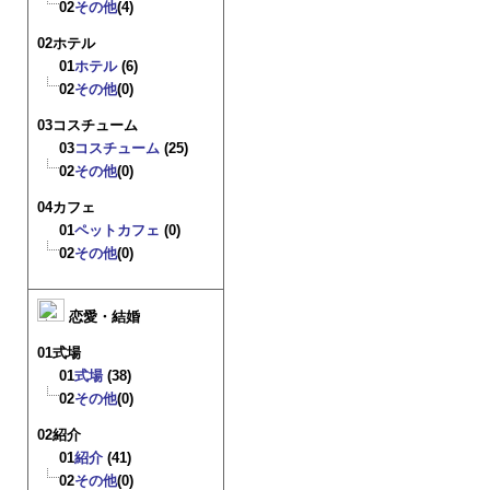
02
その他
(4)
02ホテル
01
ホテル
(6)
02
その他
(0)
03コスチューム
03
コスチューム
(25)
02
その他
(0)
04カフェ
01
ペットカフェ
(0)
02
その他
(0)
恋愛・結婚
01式場
01
式場
(38)
02
その他
(0)
02紹介
01
紹介
(41)
02
その他
(0)