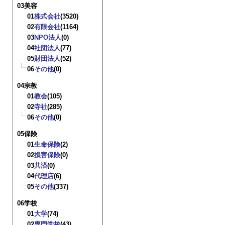
03美容
01
株式会社
(3520)
02
有限会社
(1164)
03
NPO法人
(0)
04
社団法人
(77)
05
財団法人
(52)
06
その他
(0)
04宗教
01
教会
(105)
02
寺社
(285)
06
その他
(0)
05保険
01
生命保険
(2)
02
損害保険
(0)
03
共済
(0)
04
代理店
(6)
05
その他
(337)
06学校
01
大学
(74)
02
専門学校
(43)