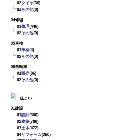
02
タイヤ
(36)
03
その他
(0)
04修理
01
修理
(446)
02
その他
(0)
05車検
01
車検
(4)
02
その他
(0)
06自転車
01
販売
(86)
02
その他
(0)
住まい
01建設
01
設計
(360)
02
建築
(788)
03
土木
(472)
04
リフォーム
(260)