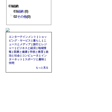
03結納
03
結納
(0)
02
その他
(0)
エンターテインメント
|
ショッ
ピング・サービス
|
暮らし
|
ニ
ュースとメディア
|
旅行とレジ
ャー
|
ビジネスと経済
|
地域情
報
|
医療と健康
|
学校と教育
|
政
治と社会
|
コンピュータとイン
ターネット
|
スポーツと趣味
|
学問
もっと見る