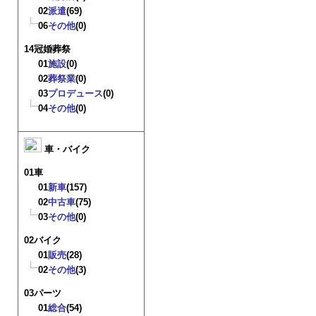
02
派遣
(69)
06
その他
(0)
14冠婚葬祭
01
施設
(0)
02
葬祭業
(0)
03
プロデュース
(0)
04
その他
(0)
車・バイク
01車
01
新車
(157)
02
中古車
(75)
03
その他
(0)
02バイク
01
販売
(28)
02
その他
(3)
03パーツ
01
総合
(54)